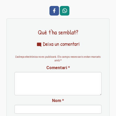
Què t'ha semblat?
Deixa un comentari
L'adreça electrònica no es publicarà.
Els camps necessaris estan marcats
amb
*
Comentari
*
Nom
*