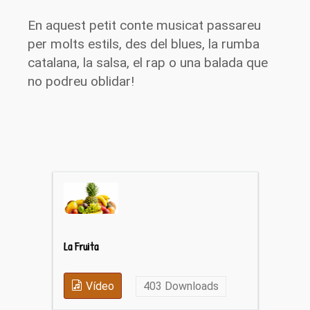
En aquest petit conte musicat passareu
per molts estils, des del blues, la rumba
catalana, la salsa, el rap o una balada que
no podreu oblidar!
La Fruita
Vídeo
403
Downloads