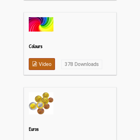
Colours
Vídeo
378
Downloads
Euros