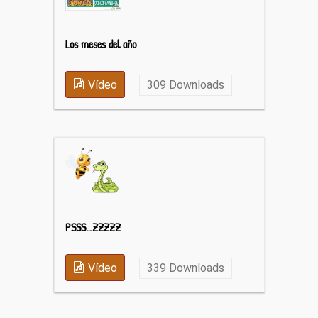
Los meses del año
Vídeo
309
Downloads
PSSS…ZZZZZ
Vídeo
339
Downloads