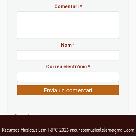
Comentari
*
Nom
*
Correu electrònic
*
Comentaris
Recursos Musicals Lem i JPC 2026 recursosmusicalslem@gmail.com