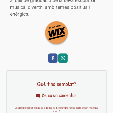
al ball de graduació de la seva escola. Un
musical divertit, amb temes positius i
enèrgics.
Què t'ha semblat?
Deixa un comentari
L'adreça electrònica no es publicarà.
Els camps necessaris estan marcats
amb
*