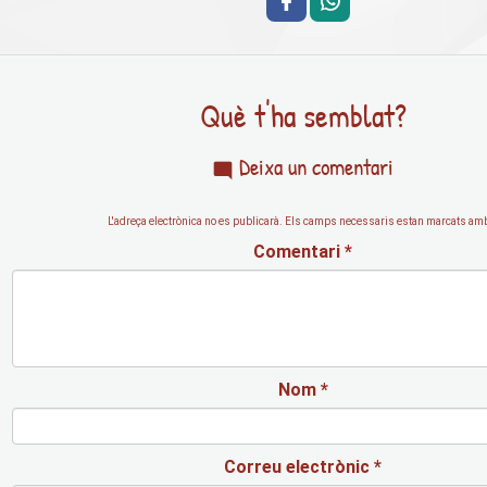
Què t'ha semblat?
Deixa un comentari
L'adreça electrònica no es publicarà.
Els camps necessaris estan marcats a
Comentari
*
Nom
*
Correu electrònic
*