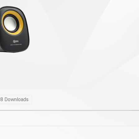
98
Downloads