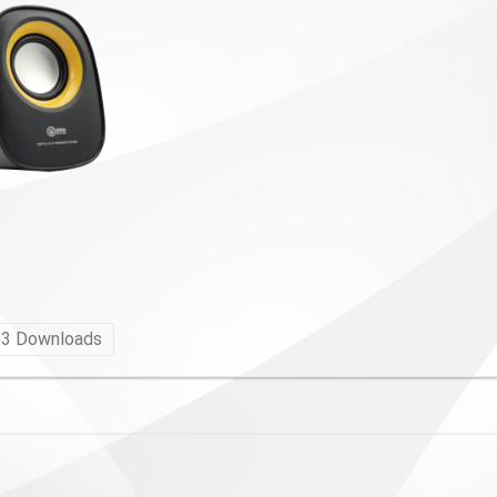
63
Downloads