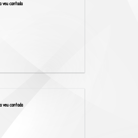
a veu cantada
a veu cantada