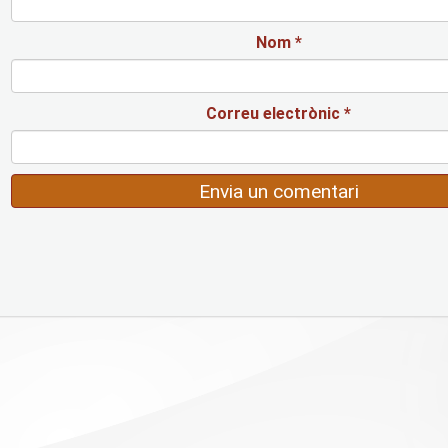
Nom
*
Correu electrònic
*