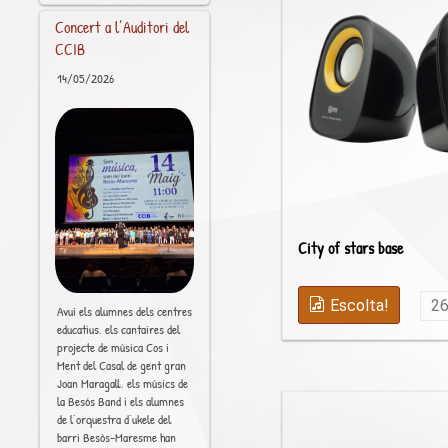
Concert a l’Auditori del
CCIB
14/05/2026
City of stars base
Escolta!
2
Avui els alumnes dels centres
educatius, els cantaires del
projecte de música Cos i
Ment del Casal de gent gran
Joan Maragall, els músics de
la Besós Band i els alumnes
de l’orquestra d’ukele del
barri Besòs-Maresme han