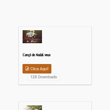
Cançó de Nadal veus
Clica Aquí!
128
Downloads