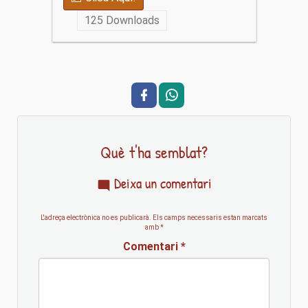
125
Downloads
Què t'ha semblat?
Deixa un comentari
L'adreça electrònica no es publicarà.
Els camps necessaris estan marcats
amb
*
Comentari
*