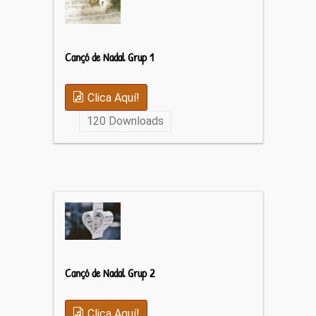
Cançó de Nadal Grup 1
Clica Aquí!
120
Downloads
Cançó de Nadal Grup 2
Clica Aquí!