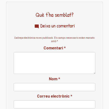
Què t'ha semblat?
Deixa un comentari
L'adreça electrònica no es publicarà.
Els camps necessaris estan marcats
amb
*
Comentari
*
Nom
*
Correu electrònic
*