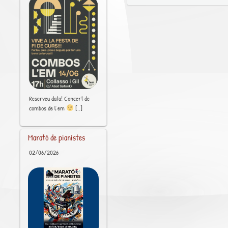
Reserveu data! Concert de
[..]
combos de l’em
Marató de pianistes
02/06/2026