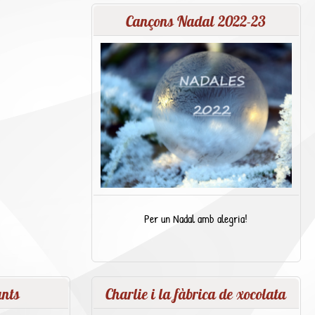
Cançons Nadal 2022-23
Per un Nadal amb alegria!
ants
Charlie i la fàbrica de xocolata