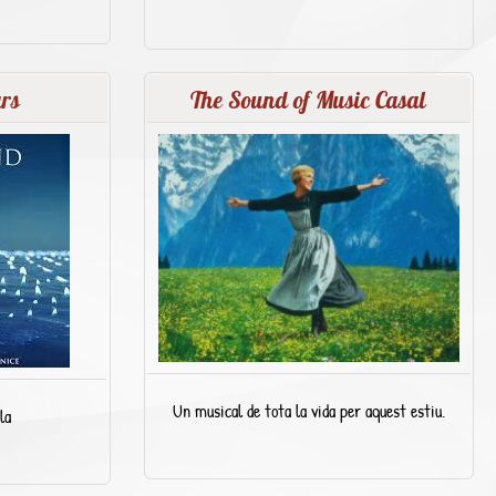
rs
The Sound of Music Casal
Un musical de tota la vida per aquest estiu.
la