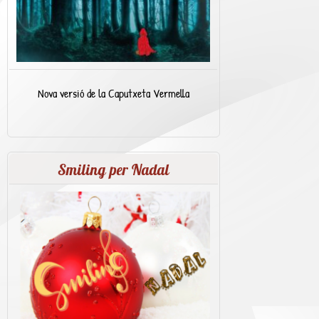
Nova versió de la Caputxeta Vermella
Smiling per Nadal