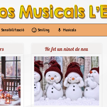
Sensibilització
Smiling
Musicals
rs
He fet un ninot de neu