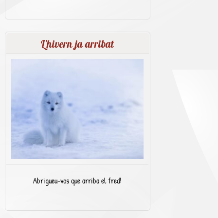
L’hivern ja arribat
Abrigueu-vos que arriba el fred!