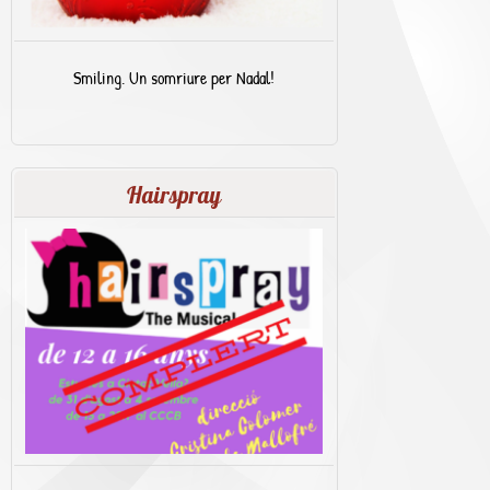
Smiling. Un somriure per Nadal!
Hairspray