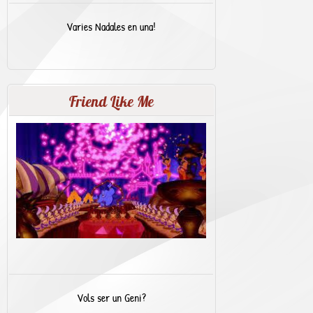
Varies Nadales en una!
Friend Like Me
Vols ser un Geni?