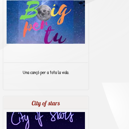
Una cançó per a tota la vida.
City of stars