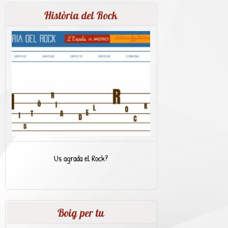
Història del Rock
Us agrada el Rock?
Boig per tu