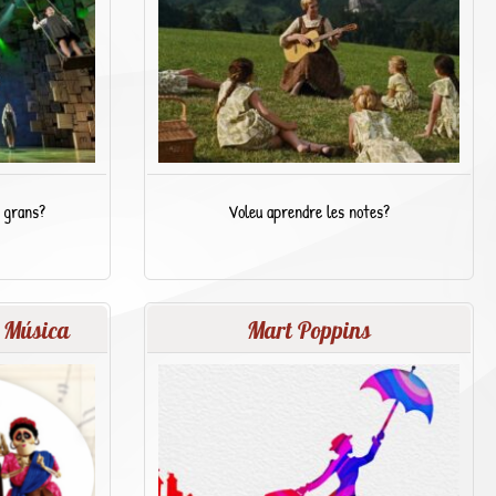
e grans?
Voleu aprendre les notes?
a Música
Mart Poppins